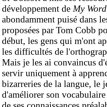
développement de
My Word
abondamment puisé dans les 
proposées par Tom Cobb pou
début, les gens qui m'ont a
les difficultés de l'orthogr
Mais je les ai convaincus d'
servir uniquement à apprendr
bizarreries de la langue, le
d'améliorer son vocabulaire
de ses connaissances préala