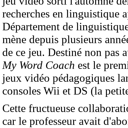
jeu vidéo sorti l'automne de
recherches en linguistique 
Département de linguistique
mène depuis plusieurs année
de ce jeu. Destiné non pas 
My Word Coach
est le prem
jeux vidéo pédagogiques lan
consoles Wii et DS (la peti
Cette fructueuse collaboratio
car le professeur avait d'abo