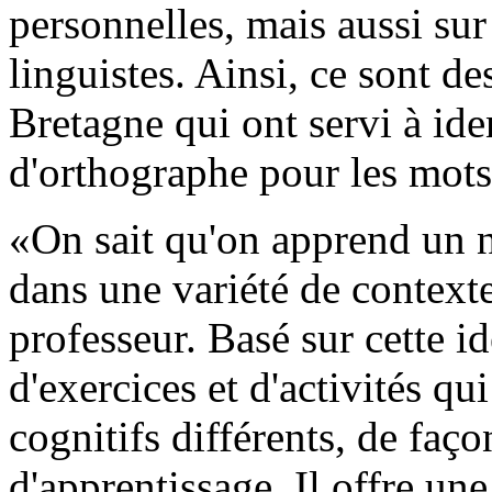
personnelles, mais aussi su
linguistes. Ainsi, ce sont 
Bretagne qui ont servi à iden
d'orthographe pour les mots
«On sait qu'on apprend un 
dans une variété de contexte
professeur. Basé sur cette i
d'exercices et d'activités q
cognitifs différents, de faço
d'apprentissage. Il offre un