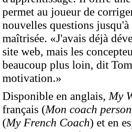
permet au joueur de corriger
nouvelles questions jusqu'à 
maîtrisée. «J'avais déjà dé
site web, mais les concepte
beaucoup plus loin, dit Tom
motivation.»
Disponible en anglais,
My W
français (
Mon coach person
(
My French Coach
) et en e