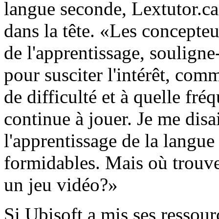
langue seconde, Lextutor.ca. 
dans la tête. «Les concepteu
de l'apprentissage, souligne
pour susciter l'intérêt, com
de difficulté et à quelle fr
continue à jouer. Je me dis
l'apprentissage de la langue
formidables. Mais où trouve
un jeu vidéo?»
Si Ubisoft a mis ses ressourc