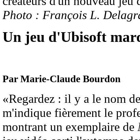
créateurs d'un nouveau jeu 
Photo : François L. Delagr
Un jeu d'Ubisoft m
Par Marie-Claude Bourdon
«Regardez : il y a le nom d
m'indique fièrement le prof
montrant un exemplaire de